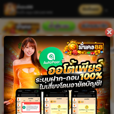
มั่นคง88
ติดตั้งแอป
✕
ติดตั้ง App คลิกเลย!! ➡️➡️
กีฬา
สล็อต
มวย
คาสิโน
หวย
ไพ่
โป๊กเกอร