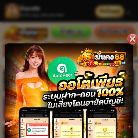
มั่นคง88
ติดตั้งแอป
✕
ติดตั้ง App คลิกเลย!! ➡️➡️
กีฬา
สล็อต
มวย
คาสิโน
หวย
ไพ่
โป๊กเกอร