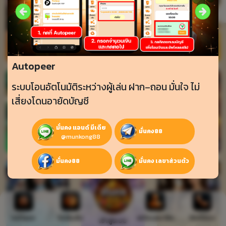
❯
Autopeer
ระบบโอนอัตโนมัติระหว่างผู้เล่น ฝาก–ถอน มั่นใจ ไม่
เสี่ยงโดนอายัดบัญชี
มั่นคง แอนด์ มีเดีย
มั่นคง88
@munkong88
มั่นคง88
มั่นคง เลขาส่วนตัว
หน้าแรก
โปรโมชั่น
สมัครสมาชิก
ติดต่อเรา
เข้าสู่ระบบ