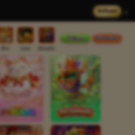
ติดตั้งแอป
✕
คีโน่
เทรด
อีสปอร์ต