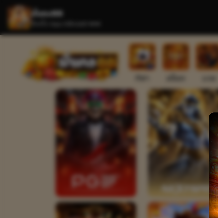
มั่นคง88
ติดตั้ง App คลิกเลย!! ➡️➡️
กีฬา
สล็อต
มวย