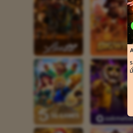
A
ร
ม