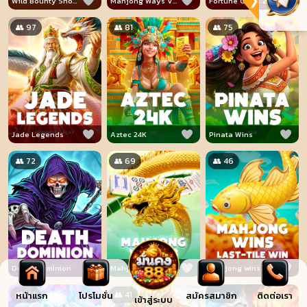
❯
Wild Bounty Showdown 2
Mahjong Ways VIP
Fortune Gems 2000
👥 97
👥 81
👥 75
Jade Legends
Aztec 24K
Pinata Wins
👥 72
👥 69
👥 46
Death Dominion
Mahjong Ways 3
Mahjong wins Last-tile win
👥 44
👥 41
👥 40
หน้าแรก
โปรโมชั่น
สมัครสมาชิก
ติดต่อเรา
เข้าสู่ระบบ