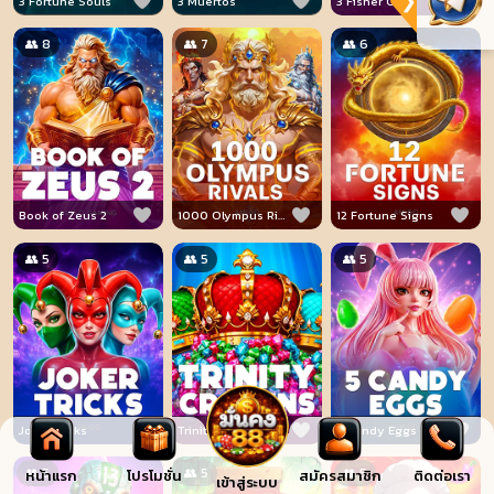
❯
3 Fortune Souls
3 Muertos
3 Fisher Cats
👥 8
👥 7
👥 6
Book of Zeus 2
1000 Olympus Rivals
12 Fortune Signs
👥 5
👥 5
👥 5
Joker Tricks
Trinity Crowns
5 Candy Eggs
👥 5
👥 5
👥 5
หน้าแรก
โปรโมชั่น
สมัครสมาชิก
ติดต่อเรา
เข้าสู่ระบบ