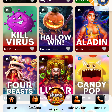
❯
Zeus
Angry Bird
Lucky Car
👥 1
👥 1
👥 1
Kill Virus
Hallowin
Aladin
👥 1
👥 1
Four Beasts
Lunar
Candy Pop
หน้าแรก
โปรโมชั่น
สมัครสมาชิก
ติดต่อเรา
เข้าสู่ระบบ