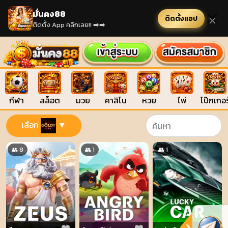
มั่นคง88
ติดตั้งแอป
✕
ติดตั้ง App คลิกเลย!! ➡️➡️
กีฬา
สล็อต
มวย
คาสิโน
หวย
ไพ่
โป๊กเกอร
เลือก
▼
👥 8
👥 1
👥 1