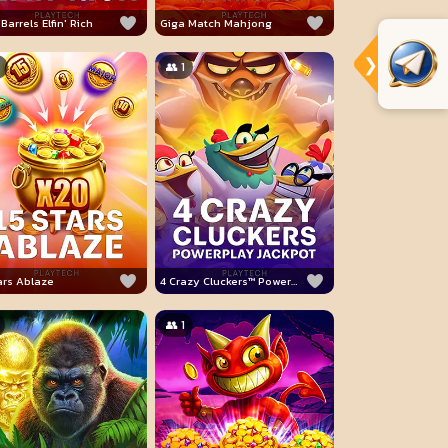
 Barrels Elfin' Rich
Giga Match Mahjong
❯
2
👥 1
ars Ablaze
4 Crazy Cluckers™ PowerPlay Jackpot
👥 1