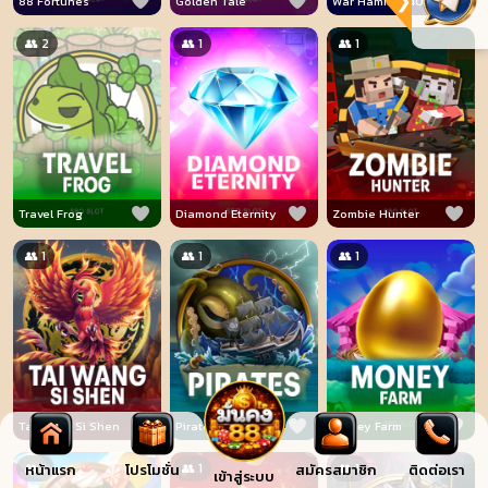
❯
88 Fortunes
Golden Tale
War Hammer 40K
👥 2
👥 1
👥 1
Travel Frog
Diamond Eternity
Zombie Hunter
👥 1
👥 1
👥 1
Tai Wang Si Shen
Pirates
Money Farm
👥 1
👥 1
👥 1
หน้าแรก
โปรโมชั่น
สมัครสมาชิก
ติดต่อเรา
เข้าสู่ระบบ