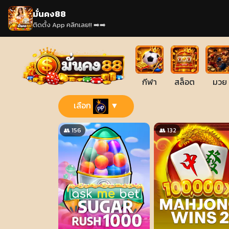
มั่นคง88
ติดตั้ง App คลิกเลย!! ➡️➡️
กีฬา
สล็อต
มวย
เลือก
▼
👥 156
👥 132