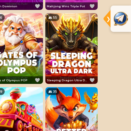
h Dominion
Mahjong Wins Triple Pot
❯
56
👥 55
s of Olympus POP
Sleeping Dragon Ultra Dark
39
👥 35