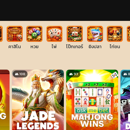
คาสิโน
หวย
ไพ่
โป๊กเกอร์
ยิงปลา
ไก่ชน
👥 108
👥 93
👥 