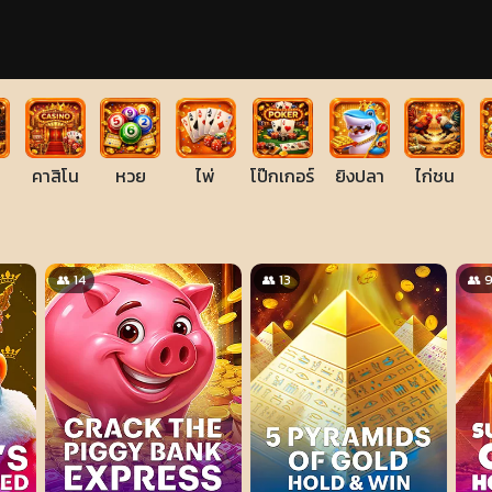
คาสิโน
หวย
ไพ่
โป๊กเกอร์
ยิงปลา
ไก่ชน
👥 14
👥 13
👥 