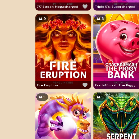
777 Streak: Megacharged
Triple 5’s: Supercharged
👥 9
👥 8
Fire Eruption
Crack&Smash The Piggy Bank
👥 5
👥 5