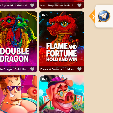
Super Pyramid of Gold: Hold & Win
Next Stop Riches Hold & Win
❯
6
👥 6
Double Dragon Gold: Hold & Win!
Flame & Fortune: Hold and Win
4
👥 4