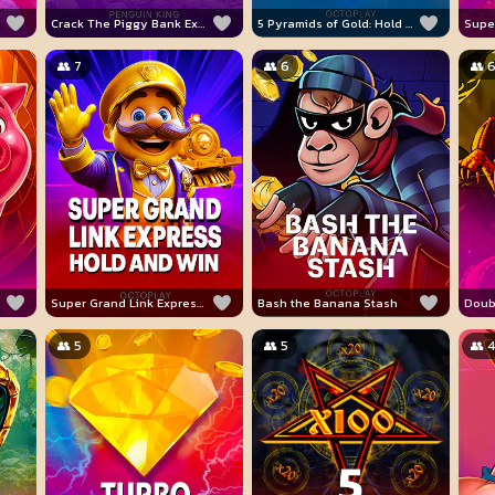
Crack The Piggy Bank Express
5 Pyramids of Gold: Hold & Win
👥 7
👥 6
👥 
Super Grand Link Express: Hold & Win
Bash the Banana Stash
👥 5
👥 5
👥 