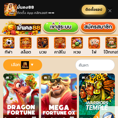
มั่นคง88
ติดตั้งแอป
✕
ติดตั้ง App คลิกเลย!! ➡️➡️
กีฬา
สล็อต
มวย
คาสิโน
หวย
ไพ่
โป๊กเกอร
เลือก
▼
👥 7
👥 7
👥 4