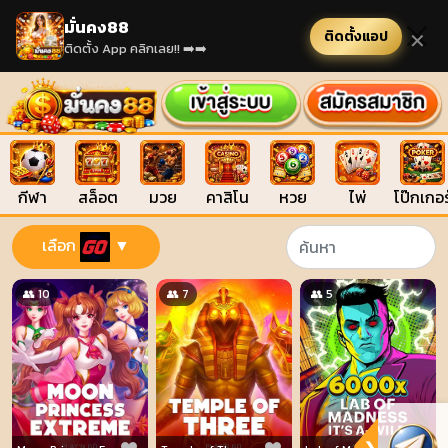
มั่นคง88
ติดตั้งแอป
✕
ติดตั้ง App คลิกเลย!! ➡️➡️
กีฬา
สล็อต
มวย
คาสิโน
หวย
ไพ่
โป๊กเกอร
เลือก
▼
👥 10
👥 7
👥 5