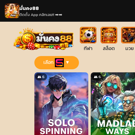
มั่นคง88
ติดตั้ง App คลิกเลย!! ➡️➡️
กีฬา
สล็อต
มวย
เลือก
▼
👥 6
👥 6