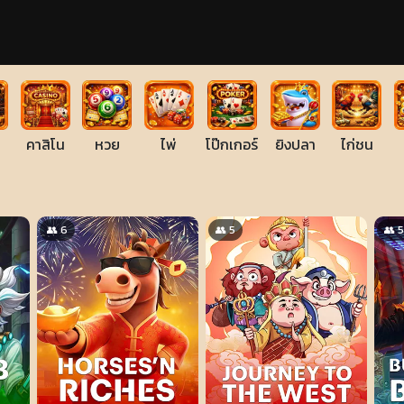
คาสิโน
หวย
ไพ่
โป๊กเกอร์
ยิงปลา
ไก่ชน
👥 6
👥 5
👥 