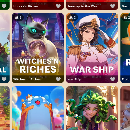
Horses'n Riches
Journey to the West
Bucc
👥 2
👥 2
👥 
Witches 'n Riches
War Ship
Fruit