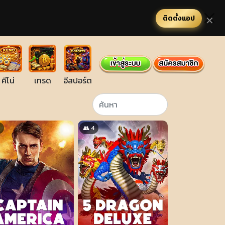
ติดตั้งแอป
✕
คีโน่
เทรด
อีสปอร์ต
5
👥 4