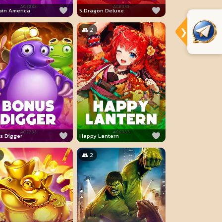
ain America
5 Dragon Deluxe
❯
2
👥 2
s Digger
Happy Lantern
2
👥 2