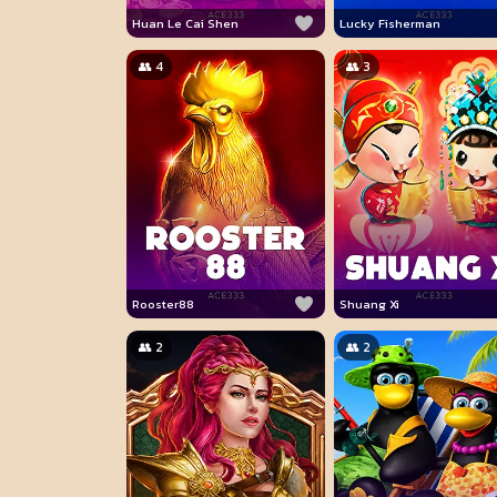
Huan Le Cai Shen
Lucky Fisherman
👥 4
👥 3
Rooster88
Shuang Xi
👥 2
👥 2