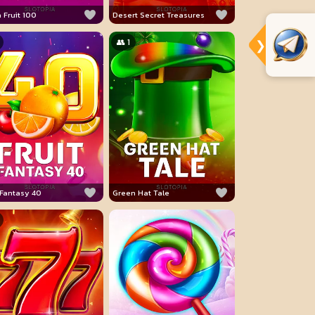
 Fruit 100
Desert Secret Treasures
❯
👥 1
 Fantasy 40
Green Hat Tale