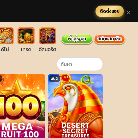
ติดตั้งแอป
✕
คีโน่
เทรด
อีสปอร์ต
2
👥 2